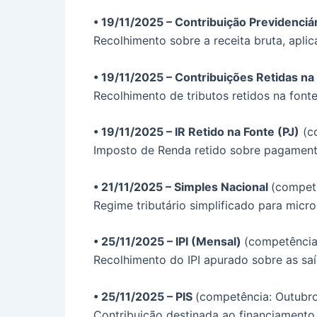
• 19/11/2025 – Contribuição Previdenciár
Recolhimento sobre a receita bruta, apl
• 19/11/2025 – Contribuições Retidas na
Recolhimento de tributos retidos na font
• 19/11/2025 – IR Retido na Fonte (PJ)
(c
Imposto de Renda retido sobre pagamentos
• 21/11/2025 – Simples Nacional
(compet
Regime tributário simplificado para micr
• 25/11/2025 – IPI (Mensal)
(competência
Recolhimento do IPI apurado sobre as saí
• 25/11/2025 – PIS
(competência: Outubr
Contribuição destinada ao financiamento 