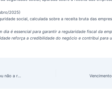
ubro/2025)
uridade social, calculada sobre a receita bruta das empres
ia é essencial para garantir a regularidade fiscal da empr
idade reforça a credibilidade do negócio e contribui para 
Diárias de viagem e ajuda de custo: integram ou não a remuneração do empregado?