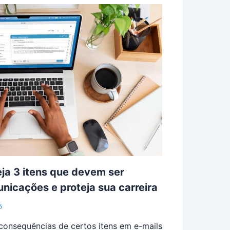
eja 3 itens que devem ser
nicações e proteja sua carreira
5
 consequências de certos itens em e-mails