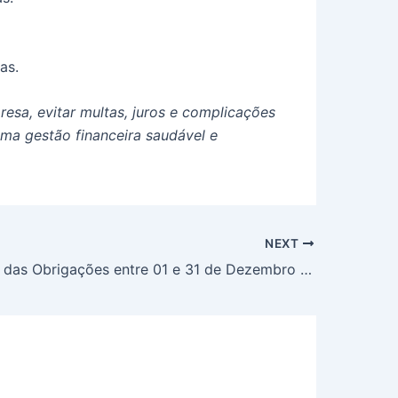
as.
esa, evitar multas, juros e complicações
uma gestão financeira saudável e
NEXT
Vencimento das Obrigações entre 01 e 31 de Dezembro de 2025