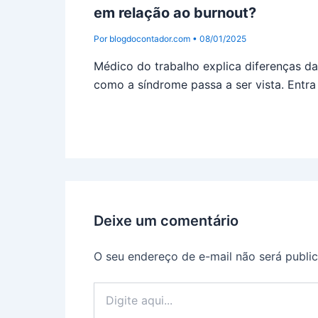
em relação ao burnout?
Por
blogdocontador.com
•
08/01/2025
Médico do trabalho explica diferenças da 
como a síndrome passa a ser vista. Entra
Deixe um comentário
O seu endereço de e-mail não será publi
Digite
aqui...