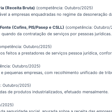
ia (Receita Bruta)
(competência: Outubro/2025)
icável a empresas enquadradas no regime da desoneração da
 Fonte (Cofins, PIS/Pasep e CSLL)
(competência: Outubro/
e quando da contratação de serviços por pessoas jurídicas.
ompetência: Outubro/2025)
 feitos a prestadores de serviços pessoa jurídica, confor
ência: Outubro/2025)
o e pequenas empresas, com recolhimento unificado de tribu
: Outubro/2025)
das de produtos industrializados, efetuado mensalmente.
o/2025)
da seguridade social, apurada sobre a receita das empresa