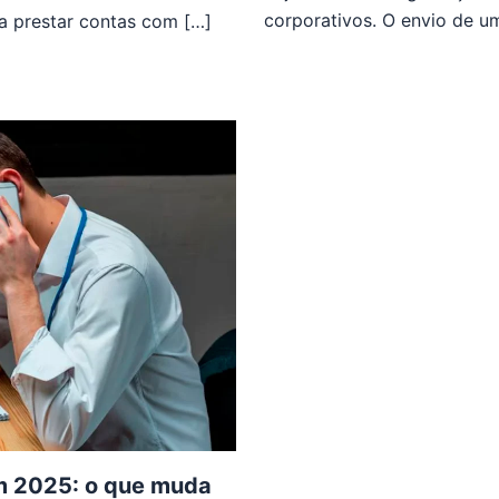
corporativos. O envio de um
ta prestar contas com […]
em 2025: o que muda