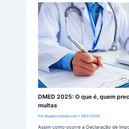
DMED 2025: O que é, quem preci
multas
Por
blogdocontador.com
•
08/01/2025
Assim como ocorre a Declaração de Imp