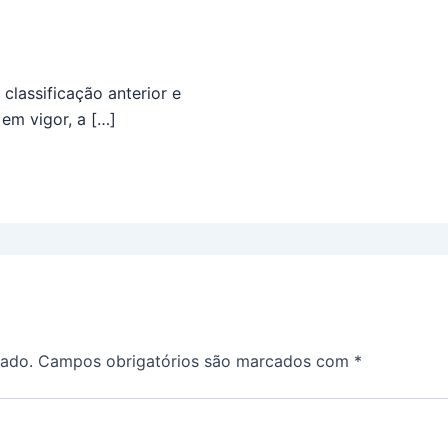
classificação anterior e
 em vigor, a […]
cado.
Campos obrigatórios são marcados com
*