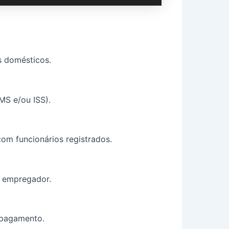
s domésticos.
MS e/ou ISS).
om funcionários registrados.
o empregador.
e pagamento.