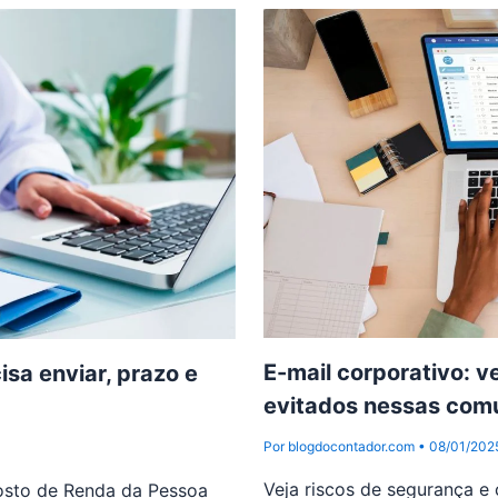
E-mail corporativo: v
sa enviar, prazo e
evitados nessas comu
Por
blogdocontador.com
•
08/01/202
Veja riscos de segurança e
osto de Renda da Pessoa