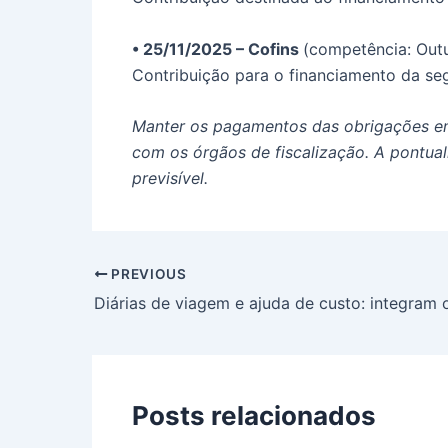
• 25/11/2025 – Cofins
(competência: Out
Contribuição para o financiamento da seg
Manter os pagamentos das obrigações em d
com os órgãos de fiscalização. A pontual
previsível.
PREVIOUS
Posts relacionados