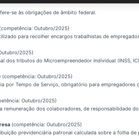
fere-se às obrigações de âmbito federal.
(competência: Outubro/2025)
lizado para recolher encargos trabalhistas de empregado
Outubro/2025)
al dos tributos do Microempreendedor Individual (INSS, IC
)
(competência: Outubro/2025)
a por Tempo de Serviço, obrigatório para empregadores c
etência: Outubro/2025)
 a remuneração dos colaboradores, de responsabilidade d
presa
(competência: Outubro/2025)
ribuição previdenciária patronal calculada sobre a folha d