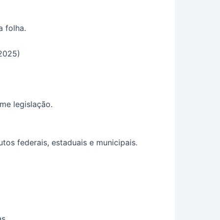
 folha.
2025)
me legislação.
tos federais, estaduais e municipais.
s.