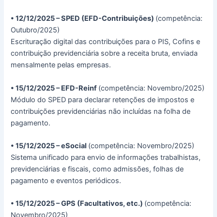
• 12/12/2025 – SPED (EFD-Contribuições)
(competência:
Outubro/2025)
Escrituração digital das contribuições para o PIS, Cofins e
contribuição previdenciária sobre a receita bruta, enviada
mensalmente pelas empresas.
• 15/12/2025 – EFD-Reinf
(competência: Novembro/2025)
Módulo do SPED para declarar retenções de impostos e
contribuições previdenciárias não incluídas na folha de
pagamento.
• 15/12/2025 – eSocial
(competência: Novembro/2025)
Sistema unificado para envio de informações trabalhistas,
previdenciárias e fiscais, como admissões, folhas de
pagamento e eventos periódicos.
• 15/12/2025 – GPS (Facultativos, etc.)
(competência:
Novembro/2025)