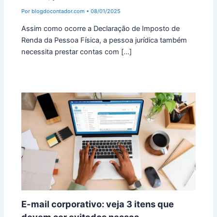
Por
blogdocontador.com
•
08/01/2025
Assim como ocorre a Declaração de Imposto de
Renda da Pessoa Física, a pessoa jurídica também
necessita prestar contas com […]
E-mail corporativo: veja 3 itens que
devem ser evitados nessas