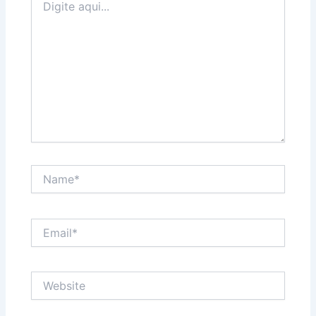
aqui...
Name*
Email*
Website