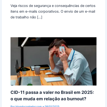
Veja riscos de segurança e consequências de certos
itens em e-mails corporativos. O envio de um e-mail
de trabalho não […]
CID-11 passa a valer no Brasil em 2025:
o que muda em relação ao burnout?
Por
blogdocontador.com
•
08/01/2025