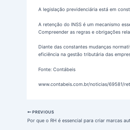
A legislação previdenciária está em cons
A retenção do INSS é um mecanismo essenc
Compreender as regras e obrigações relac
Diante das constantes mudanças normativa
eficiência na gestão tributária das empre
Fonte: Contábeis
www.contabeis.com.br/noticias/69581/re
PREVIOUS