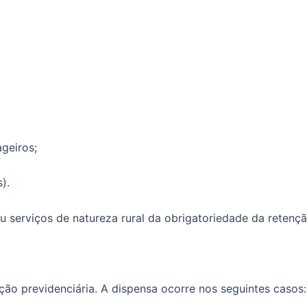
ageiros;
).
u serviços de natureza rural da obrigatoriedade da retençã
ão previdenciária. A dispensa ocorre nos seguintes casos: