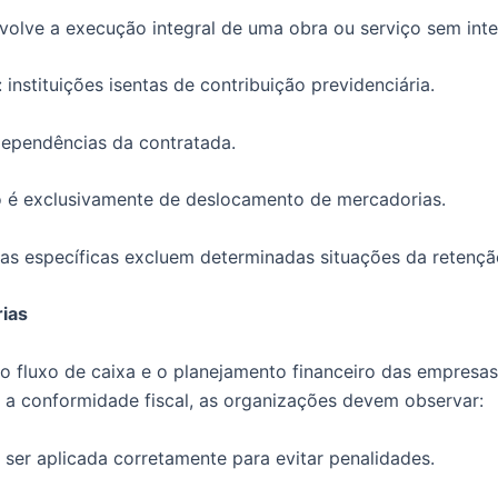
nvolve a execução integral de uma obra ou serviço sem in
instituições isentas de contribuição previdenciária.
dependências da contratada.
o é exclusivamente de deslocamento de mercadorias.
as específicas excluem determinadas situações da retenção
rias
o fluxo de caixa e o planejamento financeiro das empresa
r a conformidade fiscal, as organizações devem observar:
 ser aplicada corretamente para evitar penalidades.