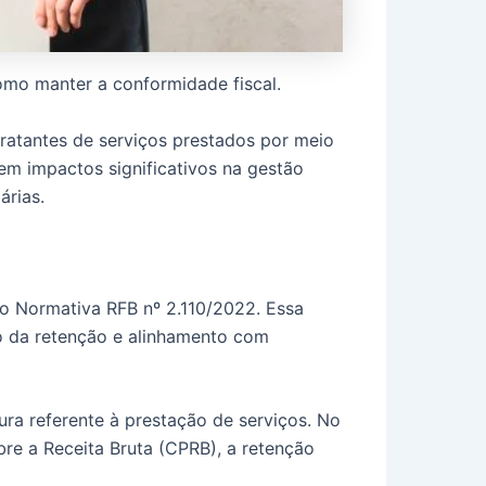
como manter a conformidade fiscal.
ratantes de serviços prestados por meio
em impactos significativos na gestão
árias.
ção Normativa RFB nº 2.110/2022. Essa
ão da retenção e alinhamento com
ura referente à prestação de serviços. No
re a Receita Bruta (CPRB), a retenção