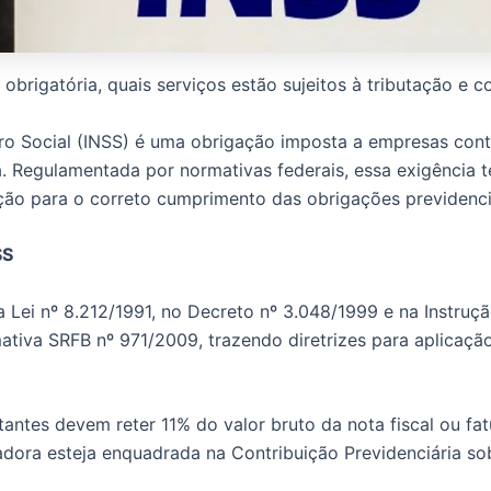
obrigatória, quais serviços estão sujeitos à tributação e 
uro Social (INSS) é uma obrigação imposta a empresas cont
 Regulamentada por normativas federais, essa exigência t
ção para o correto cumprimento das obrigações previdenci
SS
na Lei nº 8.212/1991, no Decreto nº 3.048/1999 e na Instru
mativa SRFB nº 971/2009, trazendo diretrizes para aplicaç
ntes devem reter 11% do valor bruto da nota fiscal ou fat
dora esteja enquadrada na Contribuição Previdenciária sob