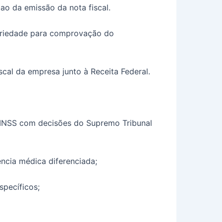
ao da emissão da nota fiscal.
toriedade para comprovação do
cal da empresa junto à Receita Federal.
o INSS com decisões do Supremo Tribunal
ência médica diferenciada;
specíficos;