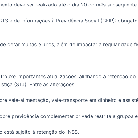
ento deve ser realizado até o dia 20 do mês subsequente 
GTS e de Informações à Previdência Social (GFIP): obriga
gerar multas e juros, além de impactar a regularidade fis
 trouxe importantes atualizações, alinhando a retenção d
stiça (STJ). Entre as alterações:
bre vale-alimentação, vale-transporte em dinheiro e assist
sobre previdência complementar privada restrita a grupos e
 está sujeito à retenção do INSS.