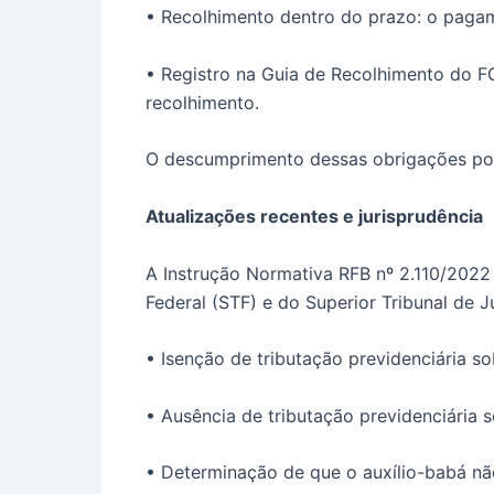
• Recolhimento dentro do prazo: o pagam
• Registro na Guia de Recolhimento do F
recolhimento.
O descumprimento dessas obrigações pode 
Atualizações recentes e jurisprudência
A Instrução Normativa RFB nº 2.110/2022
Federal (STF) e do Superior Tribunal de Ju
• Isenção de tributação previdenciária so
• Ausência de tributação previdenciária 
• Determinação de que o auxílio-babá não