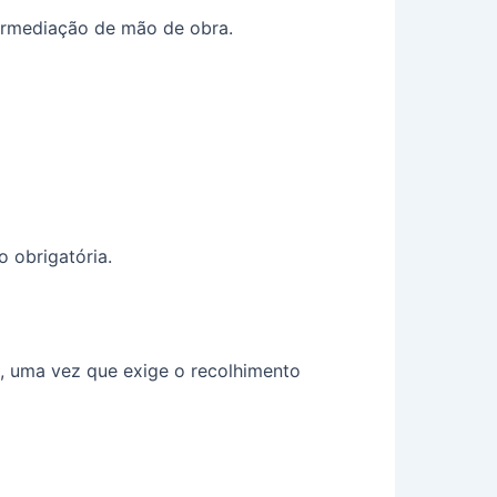
termediação de mão de obra.
 obrigatória.
s, uma vez que exige o recolhimento