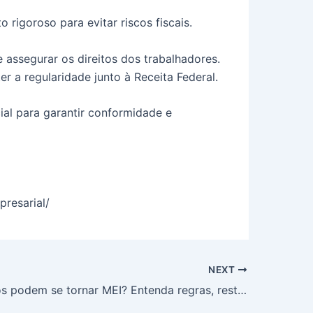
igoroso para evitar riscos fiscais.
 assegurar os direitos dos trabalhadores.
r a regularidade junto à Receita Federal.
ial para garantir conformidade e
resarial/
NEXT
Aposentados podem se tornar MEI? Entenda regras, restrições e impactos no INSS