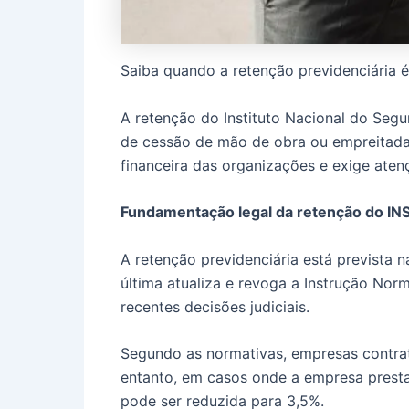
Saiba quando a retenção previdenciária é 
A retenção do Instituto Nacional do Seg
de cessão de mão de obra ou empreitada.
financeira das organizações e exige aten
Fundamentação legal da retenção do IN
A retenção previdenciária está prevista 
última atualiza e revoga a Instrução Nor
recentes decisões judiciais.
Segundo as normativas, empresas contrata
entanto, em casos onde a empresa presta
pode ser reduzida para 3,5%.