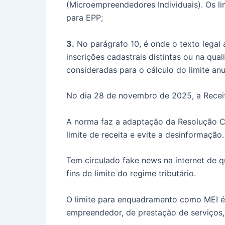
(Microempreendedores Individuais). Os l
para EPP;
3.
No parágrafo 10, é onde o texto legal
inscrições cadastrais distintas ou na qua
consideradas para o cálculo do limite anu
No dia 28 de novembro de 2025, a Receita
A norma faz a adaptação da Resolução CG
limite de receita e evite a desinformação.
Tem circulado fake news na internet de
fins de limite do regime tributário.
O limite para enquadramento como MEI é d
empreendedor, de prestação de serviços,