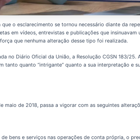
 que o esclarecimento se tornou necessário diante da repe
retas em vídeos, entrevistas e publicações que insinuavam
rça que nenhuma alteração desse tipo foi realizada.
ada no Diário Oficial da União, a Resolução CGSN 183/25. 
tanto quanto “intrigante” quanto a sua interpretação e su
e maio de 2018, passa a vigorar com as seguintes alteraçõ
da de bens e serviços nas operações de conta própria, o pre